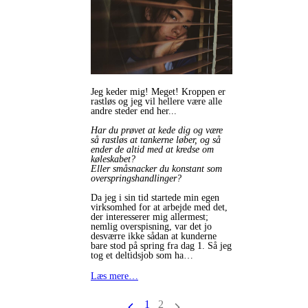
Jeg keder mig! Meget! Kroppen er
rastløs og jeg vil hellere være alle
andre steder end her...
Har du prøvet at kede dig og være
så rastløs at tankerne løber, og så
ender de altid med at kredse om
køleskabet?
Eller småsnacker du konstant som
overspringshandlinger?
Da jeg i sin tid startede min egen
virksomhed for at arbejde med det,
der interesserer mig allermest;
nemlig overspisning, var det jo
desværre ikke sådan at kunderne
bare stod på spring fra dag 1. Så jeg
tog et deltidsjob som ha…
Læs mere…
1
2