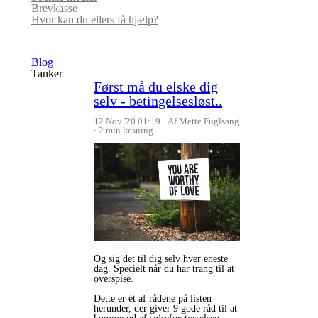
Brevkasse
Hvor kan du ellers få hjælp?
Blog
Tanker
Først må du elske dig
selv - betingelsesløst..
12 Nov '20 01:19
Af Mette Fuglsang
2 min læsning
Og sig det til dig selv hver eneste
dag. Specielt når du har trang til at
overspise.
Dette er ét af rådene på listen
herunder, der giver 9 gode råd til at