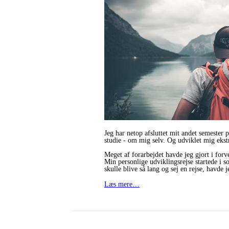
Jeg har netop afsluttet mit andet semester p
studie - om mig selv. Og udviklet mig eks
Meget af forarbejdet havde jeg gjort i forv
Min personlige udviklingsrejse startede i 
skulle blive så lang og sej en rejse, havde
Læs mere…