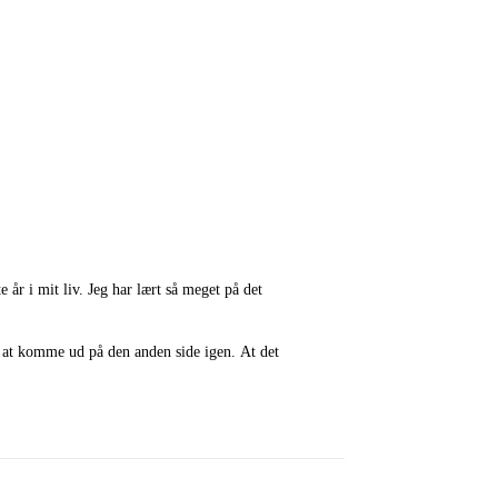
 år i mit liv. Jeg har lært så meget på det
å at komme ud på den anden side igen. At det