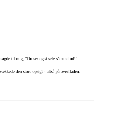
sagde til mig; "Du ser også selv så sund ud!"
vækkede den store opsigt - altså på overfladen.