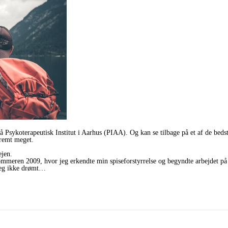
å Psykoterapeutisk Institut i Aarhus (PIAA). Og kan se tilbage på et af de bedste
tremt meget.
ejen.
sommeren 2009, hvor jeg erkendte min spiseforstyrrelse og begyndte arbejdet p
 jeg ikke drømt…