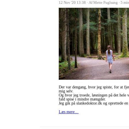
12 Nov '20 13:38
Af Mette Fuglsang
5 mi
Der var dengang, hvor jeg spiste, for at fj
mig selv.
Og hvor jeg troede, løsningen på det hele v
fald spise i mindre mængder.
Jeg gik på slankedoktor.dk og oprettede en
Læs mere…